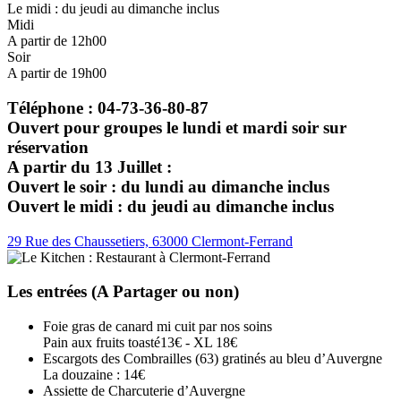
Le midi : du jeudi au dimanche inclus
Midi
A partir de 12h00
Soir
A partir de 19h00
Téléphone : 04-73-36-80-87
Ouvert pour groupes le lundi et mardi soir sur
réservation
A partir du 13 Juillet :
Ouvert le soir : du lundi au dimanche inclus
Ouvert le midi : du jeudi au dimanche inclus
29 Rue des Chaussetiers, 63000 Clermont-Ferrand
Les entrées (A Partager ou non)
Foie gras de canard mi cuit par nos soins
Pain aux fruits toasté
13€ - XL 18€
Escargots des Combrailles (63) gratinés au bleu d’Auvergne
La douzaine : 14€
Assiette de Charcuterie d’Auvergne